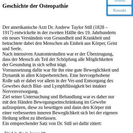
Termin
Geschichte der Osteopathie
Kontakt
Der amerikanische Arzt Dr. Andrew Taylor Still (1828 –
1917) entwickelte in der zweiten Hälfte des 19. Jahrhunderts
ein neues Verständnis von Gesundheit und Krankheit und
betrachtete dabei den Menschen als Einheit aus Körper, Geist
und Seele.
Nach intensiven Anatomiestudien war er der Überzeugung,
dass der Mensch als Teil der Schöpfung alle Möglichkeiten
der Gesundung in sich selbst trägt.
Vorraussetzung dafür war für ihn eine gute Beweglichkeit und
Dynamik in allen Körperbereichen. Eine hervorgehobene
Rolle sah er dabei vor allem in der Ver-und Entsorgung des
Gewebes durch Blut- und Lymphflüssigkeit bei intakter
Nervenversorgung.
Ziel seiner Untersuchung und Behandlung war es daher nur
mit den Händen Bewegungseinschränkung im Gewebe
aufzuspüren, diese zu beseitigen und dann den Körper mit
einer verbesserten inneren Beweglichkeit sich bei der eigenen
Heilung selbst zu überlassen.
Ein entsprechender Satz von Dr. Still sei dafür zitiert: